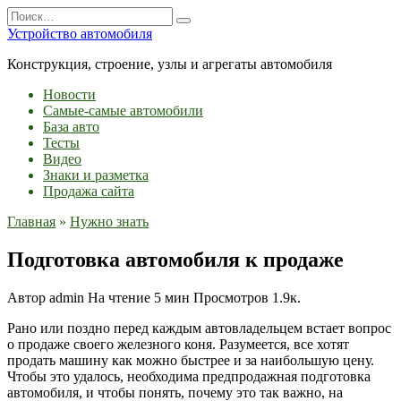
Перейти
Search
к
for:
Устройство автомобиля
содержанию
Конструкция, строение, узлы и агрегаты автомобиля
Новости
Самые-самые автомобили
База авто
Тесты
Видео
Знаки и разметка
Продажа сайта
Главная
»
Нужно знать
Подготовка автомобиля к продаже
Автор
admin
На чтение
5 мин
Просмотров
1.9к.
Рано или поздно перед каждым автовладельцем встает вопрос
о продаже своего железного коня. Разумеется, все хотят
продать машину как можно быстрее и за наибольшую цену.
Чтобы это удалось, необходима предпродажная подготовка
автомобиля, и чтобы понять, почему это так важно, на