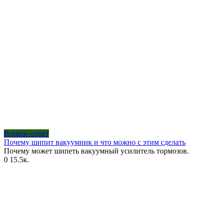
Вопрос-ответ
Почему шипит вакуумник и что можно с этим сделать
Почему может шипеть вакуумный усилитель тормозов.
0
15.5к.