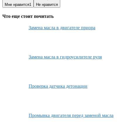
Мне нравится
1
Не нравится
Что еще стоит почитать
Замена масла в двигателе приора
Замена масла в гидроусилителе руля
Проверка датчика детонации
Промывка двигателя перед заменой масла