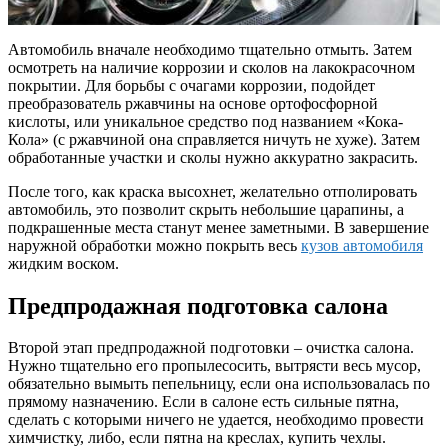
Автомобиль вначале необходимо тщательно отмыть. Затем
осмотреть на наличие коррозии и сколов на лакокрасочном
покрытии. Для борьбы с очагами коррозии, подойдет
преобразователь ржавчины на основе ортофосфорной
кислоты, или уникальное средство под названием «Кока-
Кола» (с ржавчиной она справляется ничуть не хуже). Затем
обработанные участки и сколы нужно аккуратно закрасить.
После того, как краска высохнет, желательно отполировать
автомобиль, это позволит скрыть небольшие царапины, а
подкрашенные места станут менее заметными. В завершение
наружной обработки можно покрыть весь
кузов автомобиля
жидким воском.
Предпродажная подготовка салона
Второй этап предпродажной подготовки – очистка салона.
Нужно тщательно его пропылесосить, вытрясти весь мусор,
обязательно вымыть пепельницу, если она использовалась по
прямому назначению. Если в салоне есть сильные пятна,
сделать с которыми ничего не удается, необходимо провести
химчистку, либо, если пятна на креслах, купить чехлы.