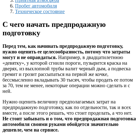
Приятная атмосфера
Пробег автомобиля
Техническое состояние
С чего начать предпродажную
подготовку
Перед тем, как начинать предпродажную подготовку,
нужно оценить ее целесообразность, потому что затраты
могут и не оправдаться.
Например, в двадцатилетнюю
«девятку», у которой сгнили пороги, пузырится краска на
дверях, из выхлопной трубы валит черный дым, а подвеска
гремит и грозит рассыпаться на первой же кочке,
бессмысленно вкладывать 30 тысяч, чтобы продать ее потом
за 70, тем не менее, некоторые операции можно сделать и с
ней.
Нужно оценить величину предполагаемых затрат на
предпродажную подготовку, как по отдельности, так и всех
вместе, а после этого решать, что стоит проделать, а что нет.
Не стоит забывать и о том, что предпродажная подготовка
автомобиля своими руками обойдется значительно
дешевле, чем на сервисе.