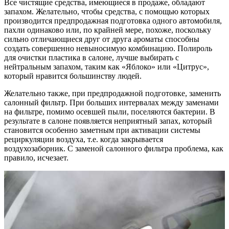
Все чистящие средства, имеющиеся в продаже, обладают
запахом. Желательно, чтобы средства, с помощью которых
производится предпродажная подготовка одного автомобиля,
пахли одинаково или, по крайней мере, похоже, поскольку
сильно отличающиеся друг от друга ароматы способны
создать совершенно невыносимую комбинацию. Полироль
для очистки пластика в салоне, лучше выбирать с
нейтральным запахом, таким как «Яблоко» или «Цитрус»,
который нравится большинству людей.
Желательно также, при предпродажной подготовке, заменить
салонный фильтр. При больших интервалах между заменами
на фильтре, помимо осевшей пыли, поселяются бактерии. В
результате в салоне появляется неприятный запах, который
становится особенно заметным при активации системы
рециркуляции воздуха, т.е. когда закрывается
воздухозаборник. С заменой салонного фильтра проблема, как
правило, исчезает.