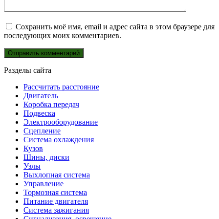
Сохранить моё имя, email и адрес сайта в этом браузере для
последующих моих комментариев.
Разделы сайта
Рассчитать расстояние
Двигатель
Коробка передач
Подвеска
Электрооборудование
Сцепление
Система охлаждения
Кузов
Шины, диски
Узлы
Выхлопная система
Управление
Тормозная система
Питание двигателя
Система зажигания
Сигнализация, освещение