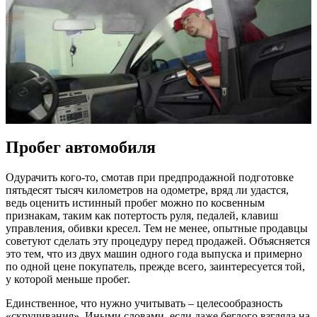
Пробег автомобиля
Одурачить кого-то, смотав при предпродажной подготовке
пятьдесят тысяч километров на одометре, вряд ли удастся,
ведь оценить истинный пробег можно по косвенным
признакам, таким как потертость руля, педалей, клавиш
управления, обивки кресел. Тем не менее, опытные продавцы
советуют сделать эту процедуру перед продажей. Объясняется
это тем, что из двух машин одного года выпуска и примерно
по одной цене покупатель, прежде всего, заинтересуется той,
у которой меньше пробег.
Единственное, что нужно учитывать – целесообразность
«скручивания». Иными словами, если даже беглого взгляда на