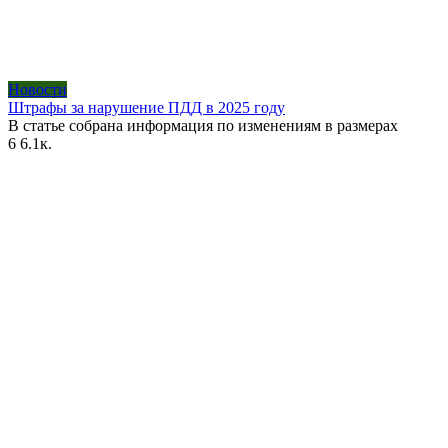
Новости
Штрафы за нарушение ПДД в 2025 году
В статье собрана информация по изменениям в размерах
6
6.1к.