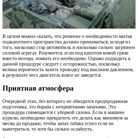
В целом можно сказать, что решение о необходимости мытья
подкапотного пространства должно приниматься, исходя из
того, насколько стар автомобиль и насколько сильно загрязнен
силовой агрегат. Разумеется, если под капотом комой грязи
вместо мотора, помыть его необходимо. Однако подходить к
данной процедуре следует с осторожностью, поскольку
велика вероятность залить проводку под высоким давлением,
в результате чего двигатель вовсе не заведется.
Приятная атмосфера
Очередной этап, без которого не обходится предпродажная
подготовка, это борьба с неприятными запахами. Эта
процедура совмещается с уборкой салона. Если в машине
курили, необходимо прекратить это делать как минимум за
месяц до продажи, чтобы запах табака успел если не
выветриться, то хотя бы сильно ослабнуть.