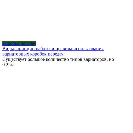
Коробка передач
Виды, принцип работы и правила использования
вариаторных коробок передач
Существует большое количество типов вариаторов, но
0
25к.