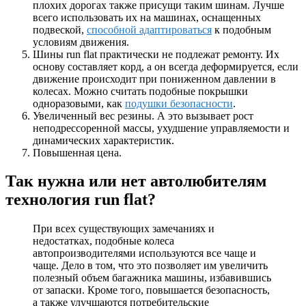
плохих дорогах также присущи таким шинам. Лучше
всего использовать их на машинах, оснащенных
подвеской,
способной адаптироваться
к подобным
условиям движения.
Шины run flat практически не подлежат ремонту. Их
основу составляет корд, а он всегда деформируется, если
движение происходит при пониженном давлении в
колесах. Можно считать подобные покрышки
одноразовыми, как
подушки безопасности
.
Увеличенный вес резины. А это вызывает рост
неподрессоренной массы, ухудшение управляемости и
динамических характеристик.
Повышенная цена.
Так нужна или нет автолюбителям
технология run flat?
При всех существующих замечаниях и
недостатках, подобные колеса
автопроизводителями используются все чаще и
чаще. Дело в том, что это позволяет им увеличить
полезный объем багажника машины, избавившись
от запаски. Кроме того, повышается безопасность,
а также улучшаются потребительские