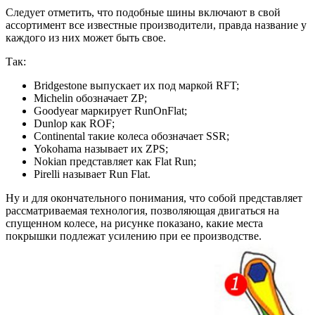
Следует отметить, что подобные шины включают в свой
ассортимент все известные производители, правда название у
каждого из них может быть свое.
Так:
Bridgestone выпускает их под маркой RFT;
Michelin обозначает ZP;
Goodyear маркирует RunOnFlat;
Dunlop как ROF;
Continental такие колеса обозначает SSR;
Yokohama называет их ZPS;
Nokian представляет как Flat Run;
Pirelli называет Run Flat.
Ну и для окончательного понимания, что собой представляет
рассматриваемая технология, позволяющая двигаться на
спущенном колесе, на рисунке показано, какие места
покрышки подлежат усилению при ее производстве.