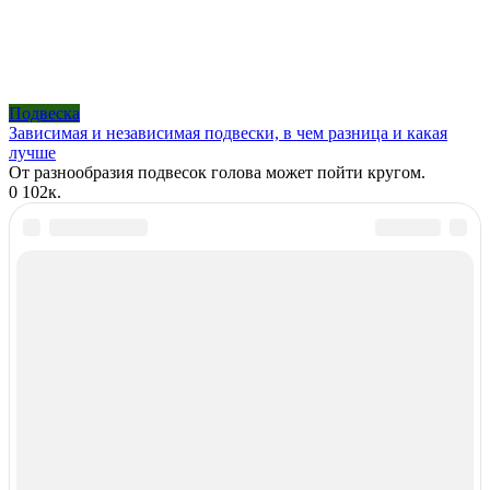
Подвеска
Зависимая и независимая подвески, в чем разница и какая
лучше
От разнообразия подвесок голова может пойти кругом.
0
102к.