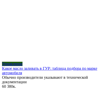
Управление
Какое масло заливать в ГУР: таблица подбора по марке
автомобиля
Обычно производители указывают в технической
документации
60
380к.