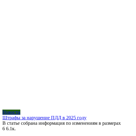
Новости
Штрафы за нарушение ПДД в 2025 году
В статье собрана информация по изменениям в размерах
6
6.1к.