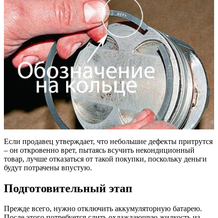
Если продавец утверждает, что небольшие дефекты притрутся
– он откровенно врет, пытаясь всучить некондиционный
товар, лучше отказаться от такой покупки, поскольку деньги
будут потрачены впустую.
Подготовительный этап
Прежде всего, нужно отключить аккумуляторную батарею.
После этого потребуется слить охлаждающую жидкость из