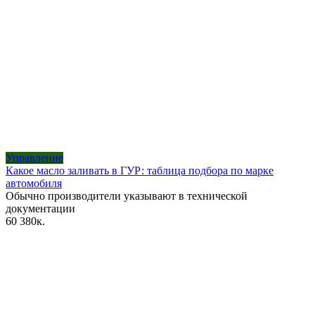
Управление
Какое масло заливать в ГУР: таблица подбора по марке
автомобиля
Обычно производители указывают в технической
документации
60
380к.