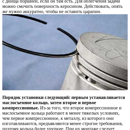
с днища поршней, если он там есть. Для облегчения задачи
можно смочить поверхность керосином. Действовать, опять
же нужно аккуратно, чтобы не оставить царапин.
Порядок установки следующий: первым устанавливается
маслосъемное кольцо, затем второе и первое
компрессионные.
Из-за того, что второе компрессионное и
маслосъемное кольца работают в менее тяжелых условиях,
чем первое компрессионное, к металлу, из которого они
изготавливаются, предъявляются менее строгие требования,
поэтому кольца более хрупкие. При их монтаже следует