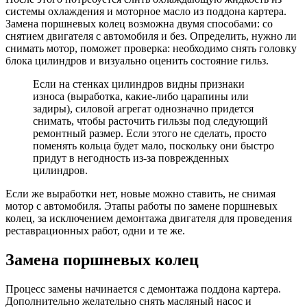
системы охлаждения и моторное масло из поддона картера.
Замена поршневых колец возможна двумя способами: со
снятием двигателя с автомобиля и без. Определить, нужно ли
снимать мотор, поможет проверка: необходимо снять головку
блока цилиндров и визуально оценить состояние гильз.
Если на стенках цилиндров видны признаки
износа (выработка, какие-либо царапины или
задиры), силовой агрегат однозначно придется
снимать, чтобы расточить гильзы под следующий
ремонтный размер. Если этого не сделать, просто
поменять кольца будет мало, поскольку они быстро
придут в негодность из-за поврежденных
цилиндров.
Если же выработки нет, новые можно ставить, не снимая
мотор с автомобиля. Этапы работы по замене поршневых
колец, за исключением демонтажа двигателя для проведения
реставрационных работ, одни и те же.
Замена поршневых колец
Процесс замены начинается с демонтажа поддона картера.
Дополнительно желательно снять масляный насос и