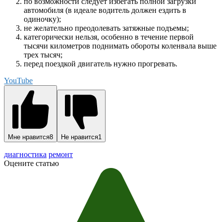
по возможности следует избегать полной загрузки
автомобиля (в идеале водитель должен ездить в
одиночку);
не желательно преодолевать затяжные подъемы;
категорически нельзя, особенно в течение первой
тысячи километров поднимать обороты коленвала выше
трех тысяч;
перед поездкой двигатель нужно прогревать.
YouTube
Мне нравится
8
Не нравится
1
диагностика
ремонт
Оцените статью