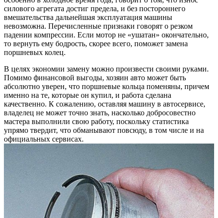
силового агрегата достиг предела, и без постороннего
вмешательства дальнейшая эксплуатация машины
невозможна. Перечисленные признаки говорят о резком
падении компрессии. Если мотор не «ушатан» окончательно,
то вернуть ему бодрость, скорее всего, поможет замена
поршневых колец.
В целях экономии замену можно произвести своими руками.
Помимо финансовой выгоды, хозяин авто может быть
абсолютно уверен, что поршневые кольца поменяны, причем
именно на те, которые он купил, и работа сделана
качественно. К сожалению, оставляя машину в автосервисе,
владелец не может точно знать, насколько добросовестно
мастера выполнили свою работу, поскольку статистика
упрямо твердит, что обманывают повсюду, в том числе и на
официальных сервисах.