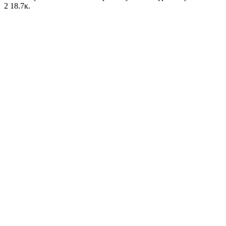
2
18.7к.