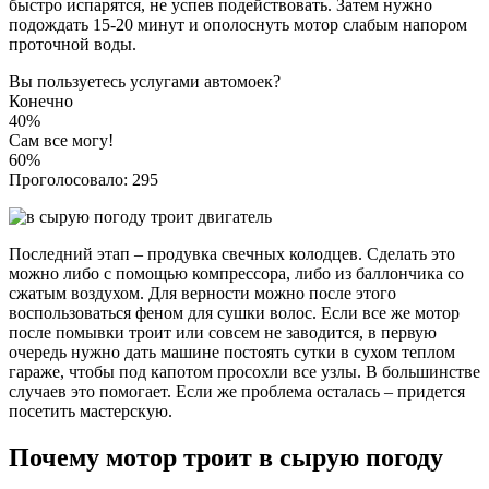
быстро испарятся, не успев подействовать. Затем нужно
подождать 15-20 минут и ополоснуть мотор слабым напором
проточной воды.
Вы пользуетесь услугами автомоек?
Конечно
40%
Сам все могу!
60%
Проголосовало:
295
Последний этап – продувка свечных колодцев. Сделать это
можно либо с помощью компрессора, либо из баллончика со
сжатым воздухом. Для верности можно после этого
воспользоваться феном для сушки волос. Если все же мотор
после помывки троит или совсем не заводится, в первую
очередь нужно дать машине постоять сутки в сухом теплом
гараже, чтобы под капотом просохли все узлы. В большинстве
случаев это помогает. Если же проблема осталась – придется
посетить мастерскую.
Почему мотор троит в сырую погоду