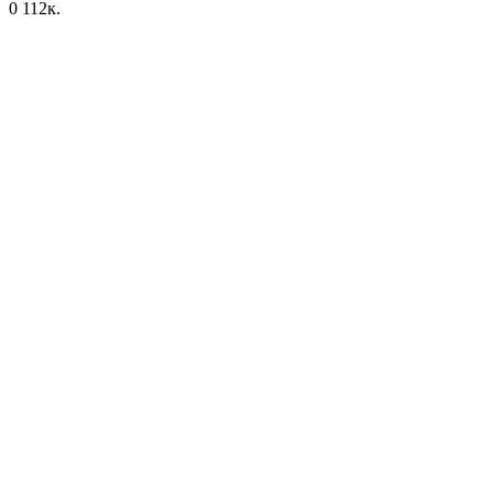
0
112к.