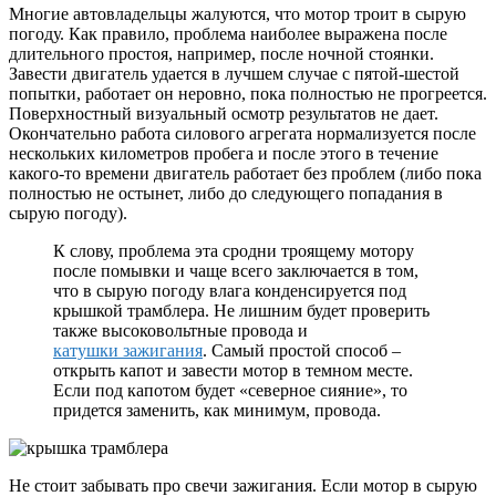
Многие автовладельцы жалуются, что мотор троит в сырую
погоду. Как правило, проблема наиболее выражена после
длительного простоя, например, после ночной стоянки.
Завести двигатель удается в лучшем случае с пятой-шестой
попытки, работает он неровно, пока полностью не прогреется.
Поверхностный визуальный осмотр результатов не дает.
Окончательно работа силового агрегата нормализуется после
нескольких километров пробега и после этого в течение
какого-то времени двигатель работает без проблем (либо пока
полностью не остынет, либо до следующего попадания в
сырую погоду).
К слову, проблема эта сродни троящему мотору
после помывки и чаще всего заключается в том,
что в сырую погоду влага конденсируется под
крышкой трамблера. Не лишним будет проверить
также высоковольтные провода и
катушки зажигания
. Самый простой способ –
открыть капот и завести мотор в темном месте.
Если под капотом будет «северное сияние», то
придется заменить, как минимум, провода.
Не стоит забывать про свечи зажигания. Если мотор в сырую