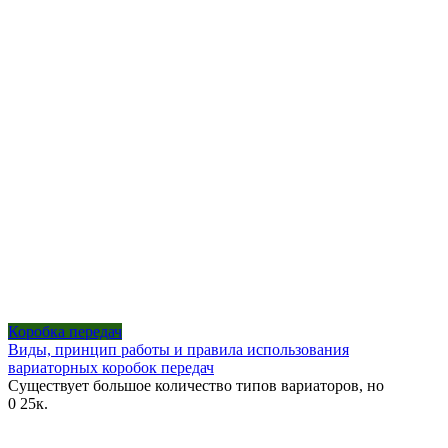
Коробка передач
Виды, принцип работы и правила использования
вариаторных коробок передач
Существует большое количество типов вариаторов, но
0
25к.