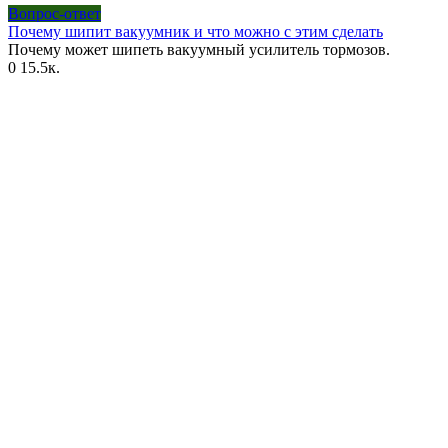
Вопрос-ответ
Почему шипит вакуумник и что можно с этим сделать
Почему может шипеть вакуумный усилитель тормозов.
0
15.5к.