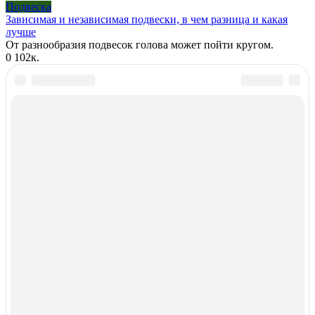
Подвеска
Зависимая и независимая подвески, в чем разница и какая
лучше
От разнообразия подвесок голова может пойти кругом.
0
102к.